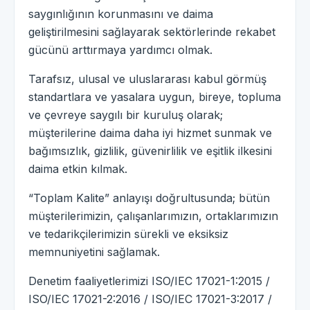
saygınlığının korunmasını ve daima
geliştirilmesini sağlayarak sektörlerinde rekabet
gücünü arttırmaya yardımcı olmak.
Tarafsız, ulusal ve uluslararası kabul görmüş
standartlara ve yasalara uygun, bireye, topluma
ve çevreye saygılı bir kuruluş olarak;
müşterilerine daima daha iyi hizmet sunmak ve
bağımsızlık, gizlilik, güvenirlilik ve eşitlik ilkesini
daima etkin kılmak.
“Toplam Kalite” anlayışı doğrultusunda; bütün
müşterilerimizin, çalışanlarımızın, ortaklarımızın
ve tedarikçilerimizin sürekli ve eksiksiz
memnuniyetini sağlamak.
Denetim faaliyetlerimizi ISO/IEC 17021-1:2015 /
ISO/IEC 17021-2:2016 / ISO/IEC 17021-3:2017 /