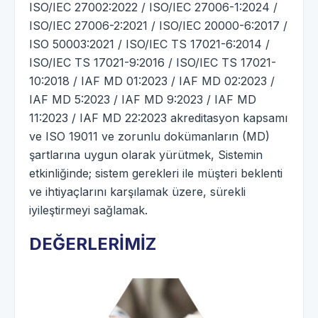
ISO/IEC 27002:2022 / ISO/IEC 27006-1:2024 /
ISO/IEC 27006-2:2021 / ISO/IEC 20000-6:2017 /
ISO 50003:2021 / ISO/IEC TS 17021-6:2014 /
ISO/IEC TS 17021-9:2016 / ISO/IEC TS 17021-
10:2018 / IAF MD 01:2023 / IAF MD 02:2023 /
IAF MD 5:2023 / IAF MD 9:2023 / IAF MD
11:2023 / IAF MD 22:2023 akreditasyon kapsamı
ve ISO 19011 ve zorunlu dokümanların (MD)
şartlarına uygun olarak yürütmek, Sistemin
etkinliğinde; sistem gerekleri ile müşteri beklenti
ve ihtiyaçlarını karşılamak üzere, sürekli
iyileştirmeyi sağlamak.
DEĞERLERİMİZ