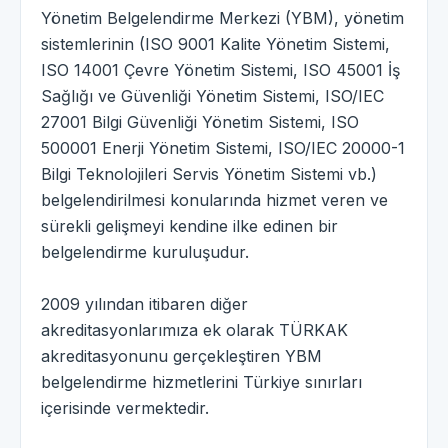
Yönetim Belgelendirme Merkezi (YBM), yönetim
sistemlerinin (ISO 9001 Kalite Yönetim Sistemi,
ISO 14001 Çevre Yönetim Sistemi, ISO 45001 İş
Sağlığı ve Güvenliği Yönetim Sistemi, ISO/IEC
27001 Bilgi Güvenliği Yönetim Sistemi, ISO
500001 Enerji Yönetim Sistemi, ISO/IEC 20000-1
Bilgi Teknolojileri Servis Yönetim Sistemi vb.)
belgelendirilmesi konularında hizmet veren ve
sürekli gelişmeyi kendine ilke edinen bir
belgelendirme kuruluşudur.
2009 yılından itibaren diğer
akreditasyonlarımıza ek olarak TÜRKAK
akreditasyonunu gerçekleştiren YBM
belgelendirme hizmetlerini Türkiye sınırları
içerisinde vermektedir.