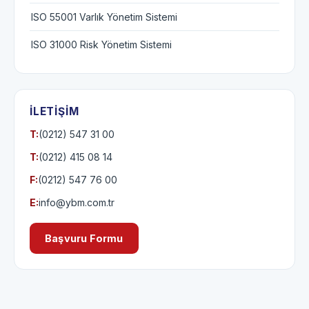
ISO 55001 Varlık Yönetim Sistemi
ISO 31000 Risk Yönetim Sistemi
İLETIŞIM
T:
(0212) 547 31 00
T:
(0212) 415 08 14
F:
(0212) 547 76 00
E:
info@ybm.com.tr
Başvuru Formu