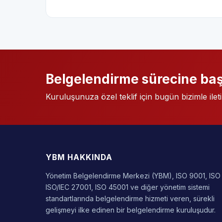
Belgelendirme sürecine baş
Kuruluşunuza özel teklif için bugün bizimle ilet
YBM HAKKINDA
Yönetim Belgelendirme Merkezi (YBM), ISO 9001, ISO
ISO/IEC 27001, ISO 45001 ve diğer yönetim sistemi
standartlarında belgelendirme hizmeti veren, sürekli
gelişmeyi ilke edinen bir belgelendirme kuruluşudur.