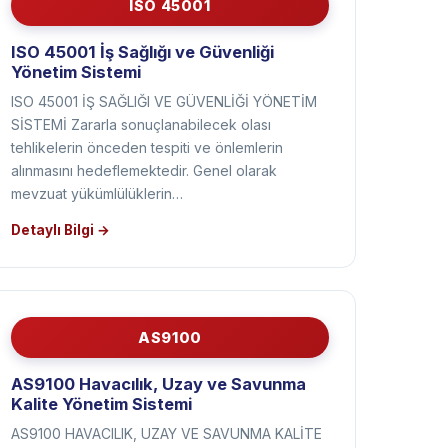
ISO 45001
ISO 45001 İş Sağlığı ve Güvenliği
Yönetim Sistemi
ISO 45001 İŞ SAĞLIĞI VE GÜVENLİĞİ YÖNETİM
SİSTEMİ Zararla sonuçlanabilecek olası
tehlikelerin önceden tespiti ve önlemlerin
alınmasını hedeflemektedir. Genel olarak
mevzuat yükümlülüklerin…
Detaylı Bilgi →
AS9100
AS9100 Havacılık, Uzay ve Savunma
Kalite Yönetim Sistemi
AS9100 HAVACILIK, UZAY VE SAVUNMA KALİTE