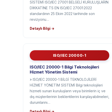
SİSTEMİ ISO/IEC 27001 BELGELİ KURULUŞLARIN
DİKKATİNE TS EN ISO/IEC 27001:2022
standardının 25 Ekim 2022 tarihinde son
revizyonu…
Detaylı Bilgi →
ISO/IEC 20000-1
ISO/IEC 20000-1 Bilgi Teknolojileri
Hizmet Yönetim Sistemi
» ISO/IEC 20000-1 BİLGİ TEKNOLOJİLERİ
HİZMET YÖNETİM SİSTEMİ Bilgi teknolojileri
hizmeti sunan kuruluşların veya birimlerin iç ve
dış müşterilerinin beklentilerini karşılayabilmeleri,
durumlarını…
Detaylı Bilgi →