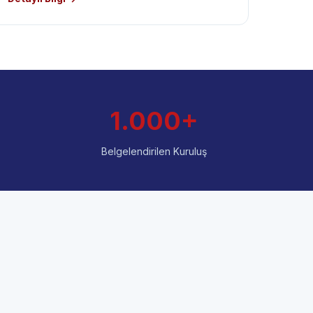
1.000+
Belgelendirilen Kuruluş