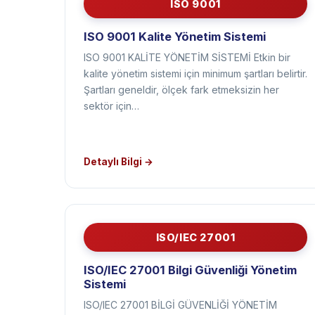
ISO 9001
ISO 9001 Kalite Yönetim Sistemi
ISO 9001 KALİTE YÖNETİM SİSTEMİ Etkin bir
kalite yönetim sistemi için minimum şartları belirtir.
Şartları geneldir, ölçek fark etmeksizin her
sektör için…
Detaylı Bilgi →
ISO/IEC 27001
ISO/IEC 27001 Bilgi Güvenliği Yönetim
Sistemi
ISO/IEC 27001 BİLGİ GÜVENLİĞİ YÖNETİM