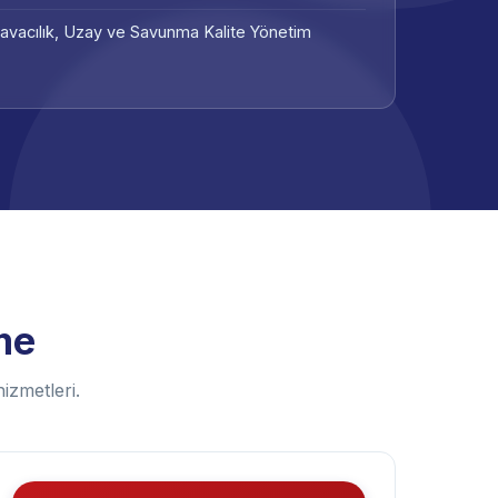
vacılık, Uzay ve Savunma Kalite Yönetim
me
izmetleri.