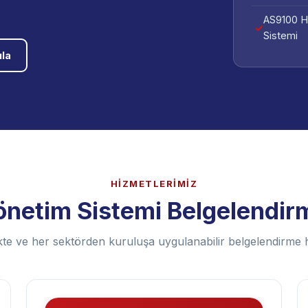
Sistemi
AS9100 Ha
Sistemi
la
HİZMETLERİMİZ
önetim Sistemi Belgelendir
te ve her sektörden kuruluşa uygulanabilir belgelendirme h