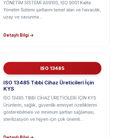
YÖNETİM SİSTEMİ AS9100, ISO 9001 Kalite
Yönetim Sistemi şartlarını temel alan ve havacılık,
uzay ve savunma…
Detaylı Bilgi →
ISO 13485
ISO 13485 Tıbbi Cihaz Üreticileri İçin
KYS
ISO 13485 TIBBİ CİHAZ ÜRETİCİLERİ İÇİN KYS
Ürünlerin, sağlık, güvenlik-emniyet özelliklerini
gösterebilmesi ve minimum şartları sağlaması,
sterilizasyon ve hijyen için çok önemli…
Detaylı Bilgi →