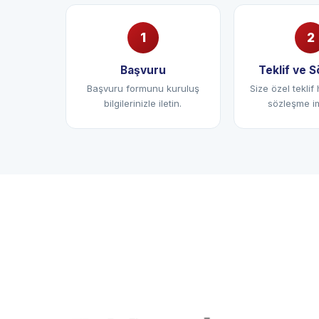
Başvuru
Teklif ve 
Başvuru formunu kuruluş
Size özel teklif 
bilgilerinizle iletin.
sözleşme im