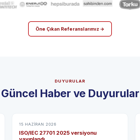
Öne Çıkan Referanslarımız →
DUYURULAR
Güncel Haber ve Duyurular
15 HAZIRAN 2026
ISO/IEC 27701 2025 versiyonu
yayınlandı