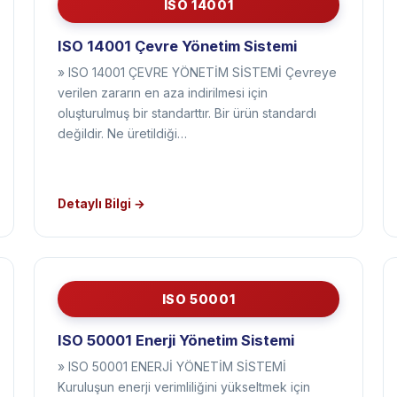
ISO 14001
ISO 14001 Çevre Yönetim Sistemi
» ISO 14001 ÇEVRE YÖNETİM SİSTEMİ Çevreye
verilen zararın en aza indirilmesi için
oluşturulmuş bir standarttır. Bir ürün standardı
değildir. Ne üretildiği…
Detaylı Bilgi →
ISO 50001
ISO 50001 Enerji Yönetim Sistemi
» ISO 50001 ENERJİ YÖNETİM SİSTEMİ
Kuruluşun enerji verimliliğini yükseltmek için