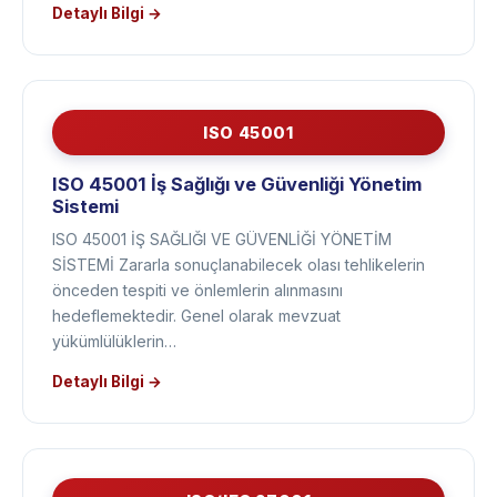
standarttır. Bir ürün standardı değildir. Ne üretildiği…
Detaylı Bilgi →
ISO 45001
ISO 45001 İş Sağlığı ve Güvenliği Yönetim
Sistemi
ISO 45001 İŞ SAĞLIĞI VE GÜVENLİĞİ YÖNETİM
SİSTEMİ Zararla sonuçlanabilecek olası tehlikelerin
önceden tespiti ve önlemlerin alınmasını
hedeflemektedir. Genel olarak mevzuat
yükümlülüklerin…
Detaylı Bilgi →