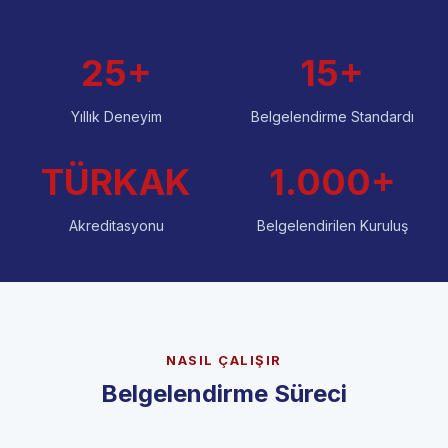
25+
15+
Yıllık Deneyim
Belgelendirme Standardı
TÜRKAK
1.000+
Akreditasyonu
Belgelendirilen Kuruluş
NASIL ÇALIŞIR
Belgelendirme Süreci