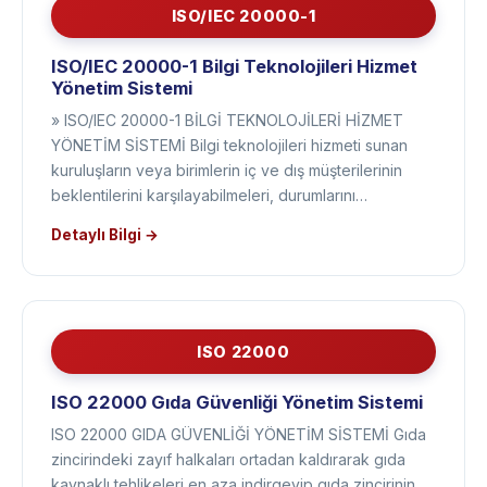
ISO/IEC 20000-1
ISO/IEC 20000-1 Bilgi Teknolojileri Hizmet
Yönetim Sistemi
» ISO/IEC 20000-1 BİLGİ TEKNOLOJİLERİ HİZMET
YÖNETİM SİSTEMİ Bilgi teknolojileri hizmeti sunan
kuruluşların veya birimlerin iç ve dış müşterilerinin
beklentilerini karşılayabilmeleri, durumlarını…
Detaylı Bilgi →
ISO 22000
ISO 22000 Gıda Güvenliği Yönetim Sistemi
ISO 22000 GIDA GÜVENLİĞİ YÖNETİM SİSTEMİ Gıda