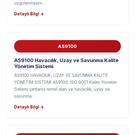
ve sistemleri oluşturmalarını, bu süreç ve sistemlerin
uygulanmasını…
Detaylı Bilgi →
AS9100
AS9100 Havacılık, Uzay ve Savunma Kalite
Yönetim Sistemi
AS9100 HAVACILIK, UZAY VE SAVUNMA KALİTE
YÖNETİM SİSTEMİ AS9100, ISO 9001 Kalite Yönetim
Sistemi şartlarını temel alan ve havacılık, uzay ve
savunma…
Detaylı Bilgi →