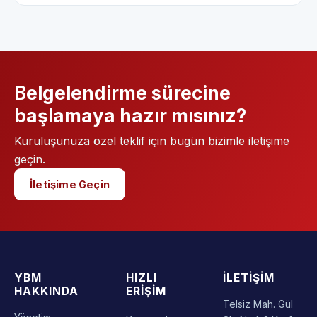
Belgelendirme sürecine
başlamaya hazır mısınız?
Kuruluşunuza özel teklif için bugün bizimle iletişime
geçin.
İletişime Geçin
YBM
HIZLI
İLETIŞIM
HAKKINDA
ERIŞIM