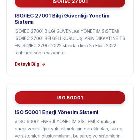
ISO/IEC 27001
ISO/IEC 27001 Bilgi Güvenliği Yönetim
Sistemi
ISO/IEC 27001 BİLGİ GÜVENLİĞİ YÖNETİM SİSTEMİ
ISO/IEC 27001 BELGELİ KURULUŞLARIN DİKKATİNE TS
EN ISO/IEC 27001:2022 standardının 25 Ekim 2022
tarihinde son revizyonu…
Detaylı Bilgi →
ISO 50001
ISO 50001 Enerji Yönetim Sistemi
» ISO 50001 ENERJİ YÖNETİM SİSTEMİ Kuruluşun
enerji verimliliğini yükseltmek için gerekli olan, süreç