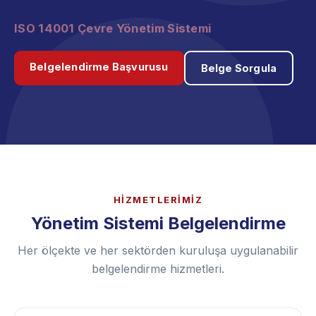
ISO 45001 İş Sağlığı ve Güvenliği Yönetim
Sistemi
Belgelendirme Başvurusu
Belge Sorgula
HİZMETLERİMİZ
Yönetim Sistemi Belgelendirme
Her ölçekte ve her sektörden kuruluşa uygulanabilir
belgelendirme hizmetleri.