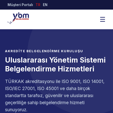
Müşteri Portalı
TR
EN
☰
AKREDİTE BELGELENDİRME KURULUŞU
Uluslararası Yönetim Sistemi
Belgelendirme Hizmetleri
TÜRKAK akreditasyonu ile ISO 9001, ISO 14001,
ISO/IEC 27001, ISO 45001 ve daha birçok
standartta tarafsız, güvenilir ve uluslararası
geçerliliğe sahip belgelendirme hizmeti
sunuyoruz.